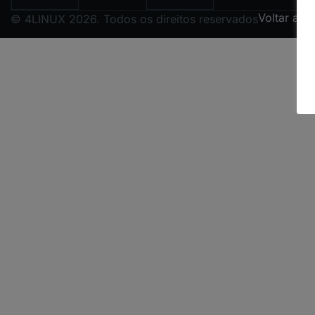
Voltar ao 
© 4LINUX 2026. Todos os direitos reservados