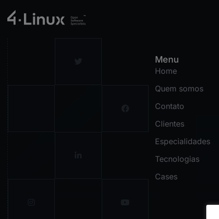
Menu
Home
Quem somos
Contato
Clientes
Especialidades
Tecnologias
Cases