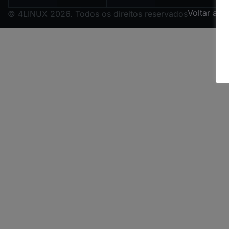
Voltar ao 
© 4LINUX 2026. Todos os direitos reservados