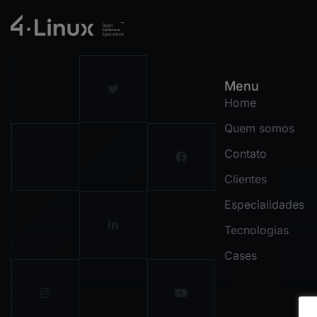
Menu
Home
Quem somos
Contato
Clientes
Especialidades
Tecnologias
Cases