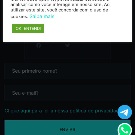
analisar como você interage em nosso site. Ao
utilizar este site, você concorda com o uso de
Saiba mais
cookies.
OK, ENTENDI
Clique aqui para ler a nossa política de privacidade
ENVIAR