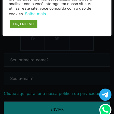
analisar como você interage em nosso site. Ao
utilizar este site, você concorda com o uso de
Saiba mais
cookies.
OK, ENTENDI
Clique aqui para ler a nossa política de privacidade
ENVIAR