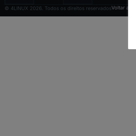
Voltar ao 
© 4LINUX 2026. Todos os direitos reservados