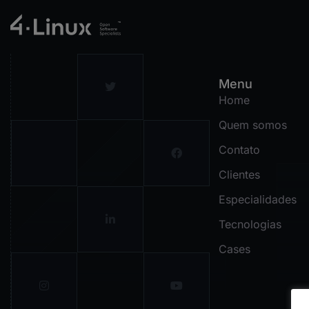
Menu
Home
Quem somos
Contato
Clientes
Especialidades
Tecnologias
Cases