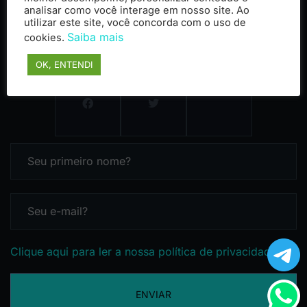
analisar como você interage em nosso site. Ao
utilizar este site, você concorda com o uso de
Saiba mais
cookies.
OK, ENTENDI
Clique aqui para ler a nossa política de privacidade
ENVIAR