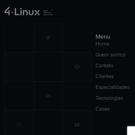
Menu
Home
Quem somos
Contato
Clientes
Especialidades
Tecnologias
Cases