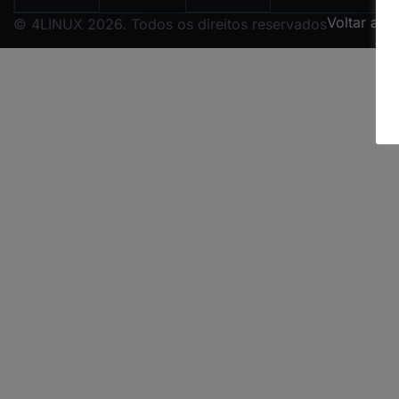
Voltar ao 
© 4LINUX 2026. Todos os direitos reservados