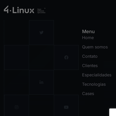
Menu
Home
Quem somos
Contato
Clientes
Especialidades
Tecnologias
Cases