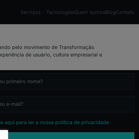
Serviços
Tecnologias
Quem somos
Blog
Contato
sando pelo movimento de Transformação
xperiência de usuário, cultura empresarial e
e aqui para ler a nossa política de privacidade