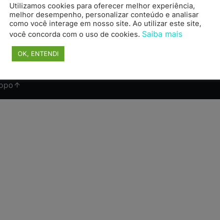
Utilizamos cookies para oferecer melhor experiência,
(11) 99178-3872
melhor desempenho, personalizar conteúdo e analisar
como você interage em nosso site. Ao utilizar este site,
Saiba mais
você concorda com o uso de cookies.
OK, ENTENDI
topo