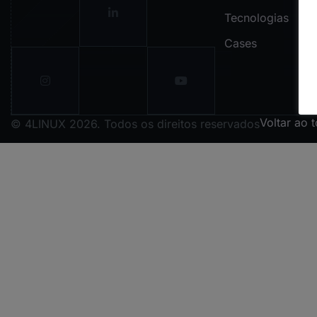
Tecnologias
Cases
Voltar ao 
© 4LINUX 2026. Todos os direitos reservados