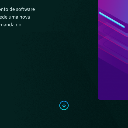
ento de software
 pede uma nova
emanda do