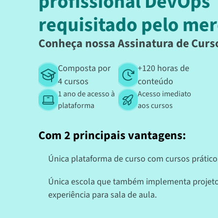
profissional DevOps
requisitado pelo me
Conheça nossa Assinatura de Curs
Composta por
+120 horas de
4 cursos
conteúdo
1 ano de acesso à
Acesso imediato
plataforma
aos cursos
Com 2 principais vantagens:
Única plataforma de curso com cursos práticos
Única escola que também implementa projeto
experiência para sala de aula.