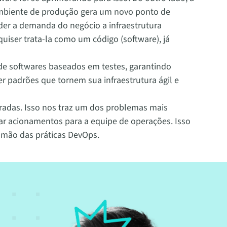
 ambiente de produção gera um novo ponto de
ender a demanda do negócio a infraestrutura
quiser trata-la como um código (software), já
de softwares baseados em testes, garantindo
r padrões que tornem sua infraestrutura ágil e
radas. Isso nos traz um dos problemas mais
ar acionamentos para a equipe de operações. Isso
ramão das práticas DevOps.