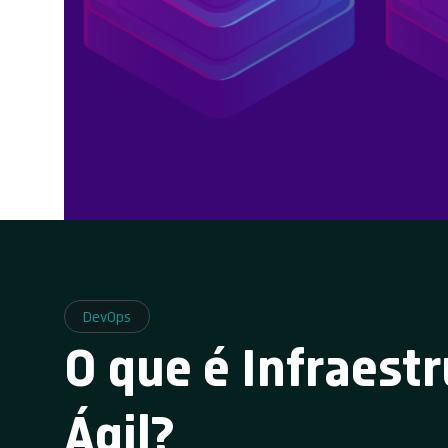
DevOps
O que é Infraest
Ágil?