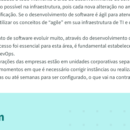
ão possível na infraestrutura, pois cada nova alteração no
ntificação. Se o desenvolvimento de software é ágil para at
lizar os conceitos de “agile” em sua infraestrutura de TI e 
to de software evoluir muito, através do desenvolvimento 
sso foi essencial para esta área, é fundamental estabelece
DevOps.
erações das empresas estão em unidades corporativas sepa
omentos em que é necessário corrigir instâncias ou realiz
ias ou até semanas para ser configurado, o que vai na cont
m