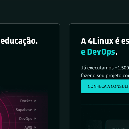
a educação.
A 4Linux é e
e DevOps
.
Já executamos +1.500
fazer o seu projeto co
CONHEÇA A CONSULT