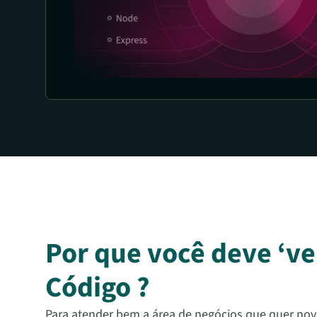
Por que você deve ‘ve
Código ?
Para atender bem a área de negócios que quer nov