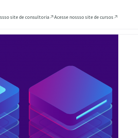
ssso site de consultoria
Acesse nossso site de cursos