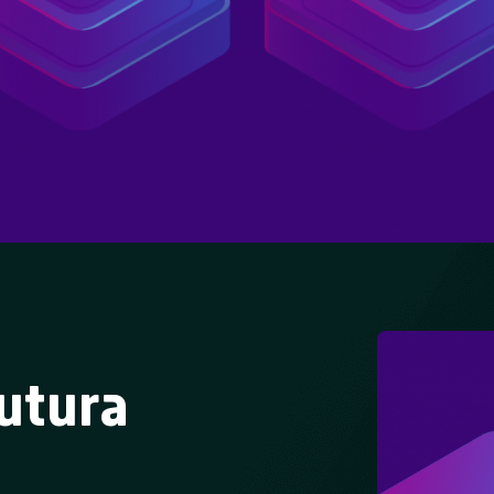
rutura