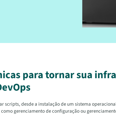
cas para tornar sua infra
 DevOps
ar scripts, desde a instalação de um sistema operacional
 como gerenciamento de configuração ou gerenciamento