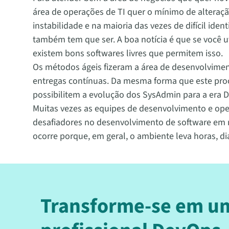
área de operações de TI quer o mínimo de alteraç
instabilidade e na maioria das vezes de difícil ide
também tem que ser. A boa notícia é que se você uti
existem bons softwares livres que permitem isso.
Os métodos ágeis fizeram a área de desenvolvimen
entregas contínuas. Da mesma forma que este proce
possibilitem a evolução dos SysAdmin para a era 
Muitas vezes as equipes de desenvolvimento e op
desafiadores no desenvolvimento de software em m
ocorre porque, em geral, o ambiente leva horas, d
Transforme-se em u