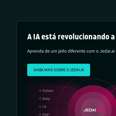
A IA está revolucionando 
Aprenda de um jeito diferente com o Jedai.ai
SAIBA MAIS SOBRE O JEDAI.AI