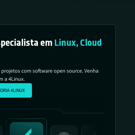
specialista em
Linux, Cloud
 projetos com software open source. Venha
m a 4Linux.
ORIA 4LINUX