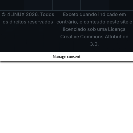
© 4LINUX 2026. Todos
Exceto quando indicado em
os direitos reservados
contrário, o conteúdo deste site é
licenciado sob uma Licença
Creative Commons Attribution
3.0.
Manage consent