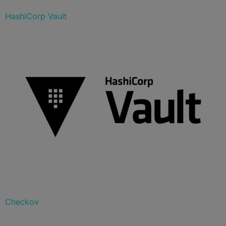
HashiCorp Vault
Checkov