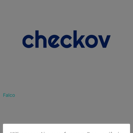
Falco