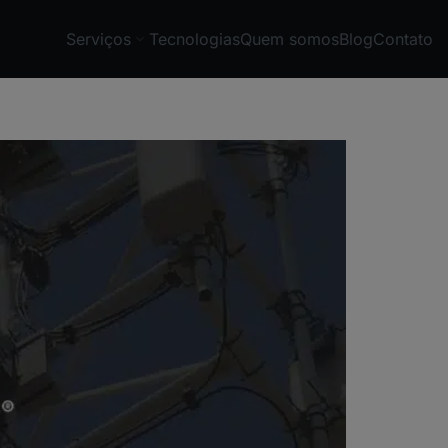
Serviços
Tecnologias
Quem somos
Blog
Contato