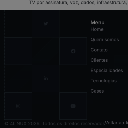
TV por assinatura, voz, dados, infraestrutura
Menu
Home
Quem somos
Contato
Clientes
Especialidades
Tecnologias
Cases
Voltar ao 
© 4LINUX 2026. Todos os direitos reservados