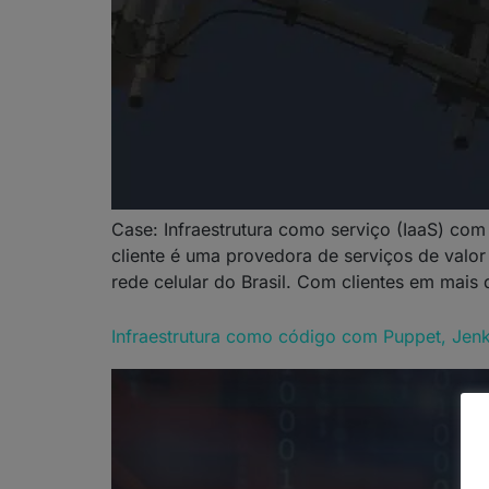
Case: Infraestrutura como serviço (IaaS) co
cliente é uma provedora de serviços de valor
rede celular do Brasil. Com clientes em mais 
Infraestrutura como código com Puppet, Jenki