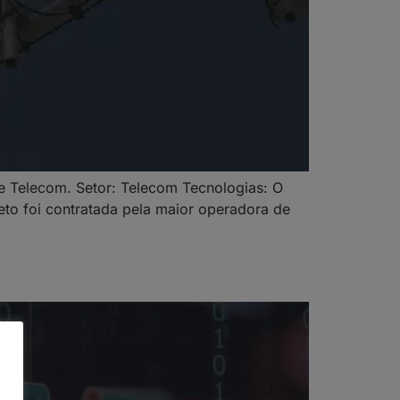
e Telecom. Setor: Telecom Tecnologias: O
eto foi contratada pela maior operadora de