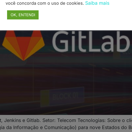
Saiba mais
você concorda com o uso de cookies.
OK, ENTENDI
, Jenkins e Gitlab. Setor: Telecom Tecnologias: Sobre o 
a da Informação e Comunicação) para nove Estados do Brasil