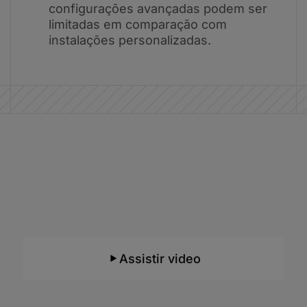
configurações avançadas podem ser
limitadas em comparação com
instalações personalizadas.
Aprenda em um ambiente com
Inteligência Artificial
O único do Brasil e focado para o ensino de
TI!
Assistir video