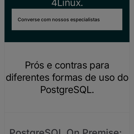
4Linux.
Converse com nossos especialistas
Prós e contras para
diferentes formas de uso do
PostgreSQL.
PostgreSQL On Premise: