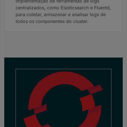
Implementação de ferramentas de logs
centralizados, como Elasticsearch e Fluentd,
para coletar, armazenar e analisar logs de
todos os componentes do cluster.