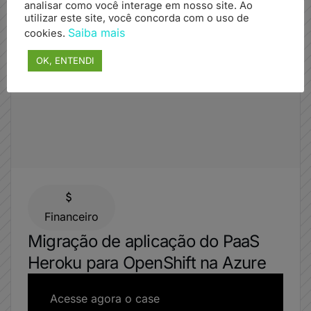
analisar como você interage em nosso site. Ao
utilizar este site, você concorda com o uso de
Saiba mais
cookies.
OK, ENTENDI
Financeiro
Migração de aplicação do PaaS
Heroku para OpenShift na Azure
Acesse agora o case