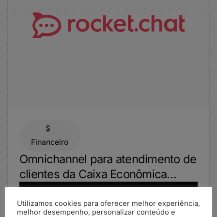
Financeiro
Omnichannel para atendimento de
clientes da Caixa Econômica
Federal integrado ao WhatsApp.
Acesse agora o case
Utilizamos cookies para oferecer melhor experiência,
melhor desempenho, personalizar conteúdo e