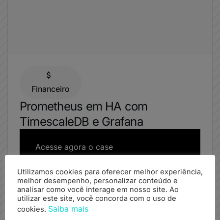
Financeiro
Prometheus em HA com
TimescaleDB e Grafana
Acesse agora o case
Utilizamos cookies para oferecer melhor experiência,
melhor desempenho, personalizar conteúdo e
analisar como você interage em nosso site. Ao
utilizar este site, você concorda com o uso de
Saiba mais
cookies.