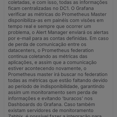
coletadas, e com isso, todas as informações
ficam centralizadas no DC1. O Grafana
verificar as métricas do Prometheus Master
disponibiliza-as em painéis com visões em
tempo real e sempre que ocorrer um
problema, o Alert Manager enviará os alertas
por e-mail para as contas definidas. Em caso
de perda de comunicação entre os
datacenters, o Prometheus federation
continua coletando as métricas das
aplicações, e assim que a comunicação
estiver acontecendo novamente, o
Prometheus master irá buscar no federation
todas as métricas que estão faltando devido
ao período de indisponibilidade, garantindo
assim um monitoramento sem perda de
informações e evitando ‘buracos’ nos
Dashboards do Grafana. Caso também
existam servidores de monitoramento
Zabbix, é possível fazer a integração para