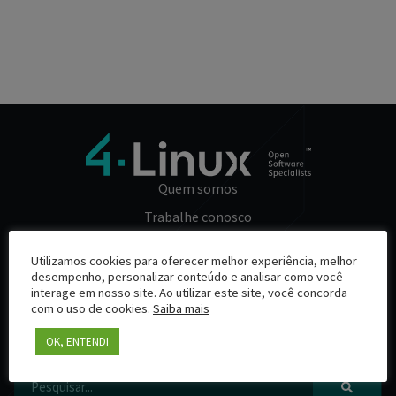
Quem somos
Trabalhe conosco
Cursos da 4Linux
Utilizamos cookies para oferecer melhor experiência, melhor
Consultoria e Suporte
desempenho, personalizar conteúdo e analisar como você
interage em nosso site. Ao utilizar este site, você concorda
Contato
com o uso de cookies.
Saiba mais
Política de Privacidade
OK, ENTENDI
Não encontrou o que está buscando?