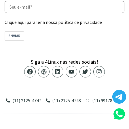
Clique aqui para ler a nossa política de privacidade
ENVIAR
Siga a 4Linux nas redes sociais!
Alameda Santos, 1165 – Cerqueira César – São Paulo/SP –
CEP 01419-002
(11) 2125-4747
(11) 2125-4748
(11) 99178-3872