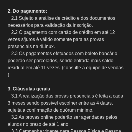
2. Do pagamento:
2.1 Sujeito a análise de crédito e dos documentos
necessários para validação da inscrição.
2.2 O pagamento com cartão de crédito em até 12
vezes s/juros é válido somente para as provas
presenciais na 4Linux.
2.3 Os pagamentos efetuados com boleto bancário
poderão ser parcelados, sendo entrada mais saldo
residual em até 11 vezes. (consulte a equipe de vendas
)
3. Cláusulas gerais
3.1 A realização das provas presenciais é feita a cada
3 meses sendo possível escolher entre as 4 datas,
sujeita a confirmação de quórum mínimo.
3.2 As provas online poderão ser agendadas pelos
alunos no prazo de até 1 ano.
3.3 Campanha vigente para Pessoa Física e Pessoa