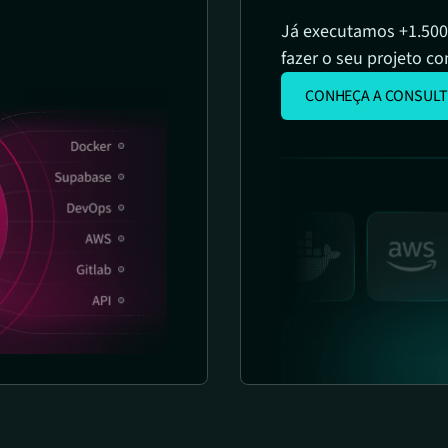
Já executamos +1.500
fazer o seu projeto co
CONHEÇA A CONSULT