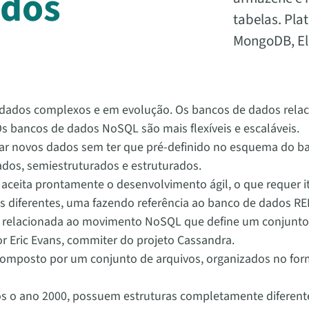
ados
tabelas. Pl
MongoDB, Ela
 dados complexos e em evolução. Os bancos de dados relaci
 bancos de dados NoSQL são mais flexíveis e escaláveis.
r novos dados sem ter que pré-definido no esquema do b
dos, semiestruturados e estruturados.
ita prontamente o desenvolvimento ágil, o que requer iter
s diferentes, uma fazendo referência ao banco de dados R
utra relacionada ao movimento NoSQL que define um conjunt
or Eric Evans, commiter do projeto Cassandra.
composto por um conjunto de arquivos, organizados no for
 o ano 2000, possuem estruturas completamente diferente