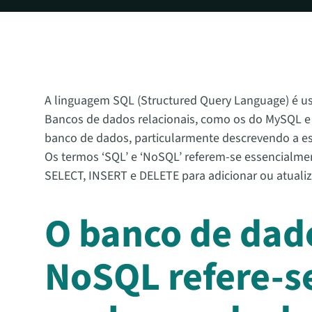
A linguagem SQL (Structured Query Language) é u
Bancos de dados relacionais, como os do MySQL 
banco de dados, particularmente descrevendo a estr
Os termos ‘SQL’ e ‘NoSQL’ referem-se essencialme
SELECT, INSERT e DELETE para adicionar ou atualiz
O banco de dad
NoSQL refere-s