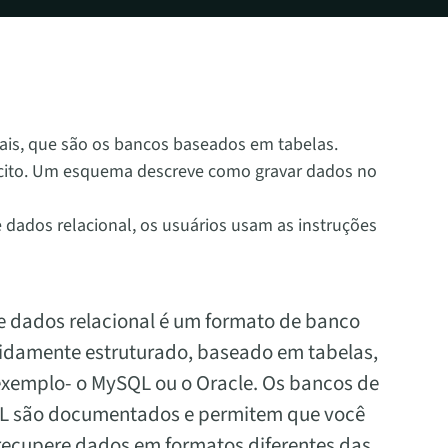
is, que são os bancos baseados em tabelas.
cito. Um esquema descreve como gravar dados no
dados relacional, os usuários usam as instruções
 dados relacional é um formato de banco
gidamente estruturado, baseado em tabelas,
exemplo- o MySQL ou o Oracle. Os bancos de
 são documentados e permitem que você
recupere dados em formatos diferentes das