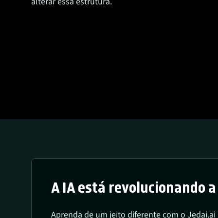
alterar essa estrutura.
A IA está revolucionando 
Aprenda de um jeito diferente com o Jedai.ai