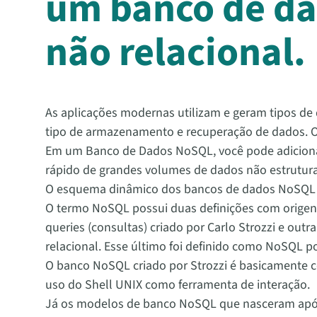
um banco de d
não relacional.
As aplicações modernas utilizam e geram tipos de
tipo de armazenamento e recuperação de dados. Os
Em um Banco de Dados NoSQL, você pode adiciona
rápido de grandes volumes de dados não estrutura
O esquema dinâmico dos bancos de dados NoSQL ace
O termo NoSQL possui duas definições com origen
queries (consultas) criado por Carlo Strozzi e o
relacional. Esse último foi definido como NoSQL p
O banco NoSQL criado por Strozzi é basicamente 
uso do Shell UNIX como ferramenta de interação.
Já os modelos de banco NoSQL que nasceram após