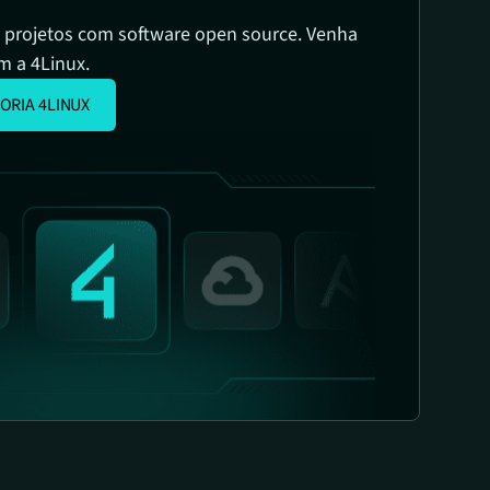
 projetos com software open source. Venha
m a 4Linux.
ORIA 4LINUX