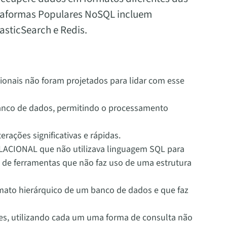
ataformas Populares NoSQL incluem
sticSearch e Redis.
onais não foram projetados para lidar com esse
anco de dados, permitindo o processamento
ações significativas e rápidas.
ELACIONAL que não utilizava linguagem SQL para
o de ferramentas que não faz uso de uma estrutura
mato hierárquico de um banco de dados e que faz
s, utilizando cada um uma forma de consulta não