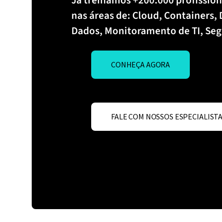
Já treinamos +200.000 profission
nas áreas de: Cloud, Containers,
Dados, Monitoramento de TI, Seg
CONHEÇA AGORA
FALE COM NOSSOS ESPECIALIST