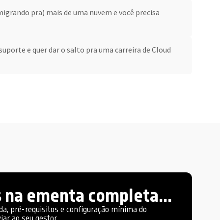
migrando pra) mais de uma nuvem e você precisa
 suporte e quer dar o salto pra uma carreira de Cloud
 na ementa completa...
da, pré-requisitos e configuração mínima do
ar ao seu gestor.