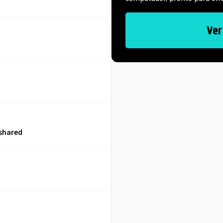
Ver
shared