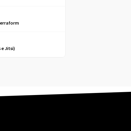
Terraform
e Jitsi)