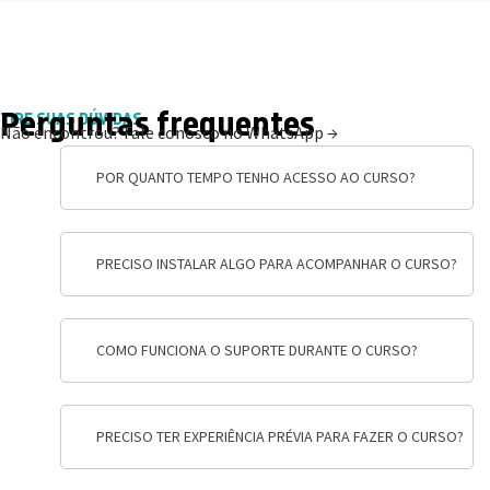
Perguntas frequentes
TIRE SUAS DÚVIDAS
Não encontrou?
Fale conosco no WhatsApp →
POR QUANTO TEMPO TENHO ACESSO AO CURSO?
PRECISO INSTALAR ALGO PARA ACOMPANHAR O CURSO?
COMO FUNCIONA O SUPORTE DURANTE O CURSO?
PRECISO TER EXPERIÊNCIA PRÉVIA PARA FAZER O CURSO?