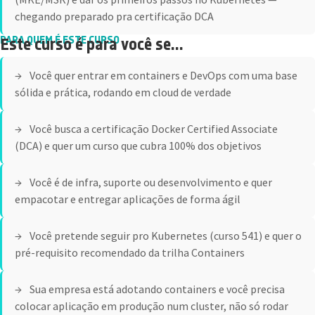
chegando preparado pra certificação DCA
PARA QUEM É ESTE CURSO
Este curso é para você se...
Você quer entrar em containers e DevOps com uma base
sólida e prática, rodando em cloud de verdade
Você busca a certificação Docker Certified Associate
(DCA) e quer um curso que cubra 100% dos objetivos
Você é de infra, suporte ou desenvolvimento e quer
empacotar e entregar aplicações de forma ágil
Você pretende seguir pro Kubernetes (curso 541) e quer o
pré-requisito recomendado da trilha Containers
Sua empresa está adotando containers e você precisa
colocar aplicação em produção num cluster, não só rodar