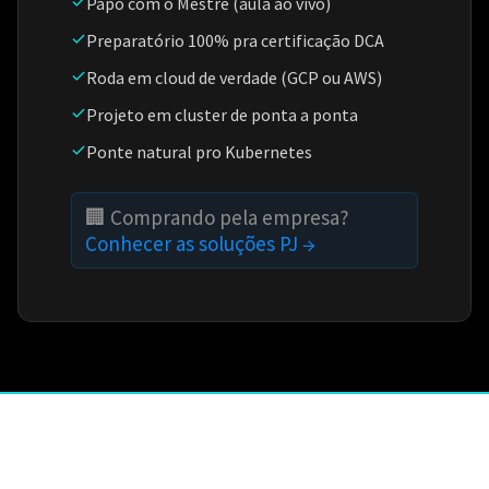
Papo com o Mestre (aula ao vivo)
Preparatório 100% pra certificação DCA
Roda em cloud de verdade (GCP ou AWS)
Projeto em cluster de ponta a ponta
Ponte natural pro Kubernetes
🏢 Comprando pela empresa?
Conhecer as soluções PJ →