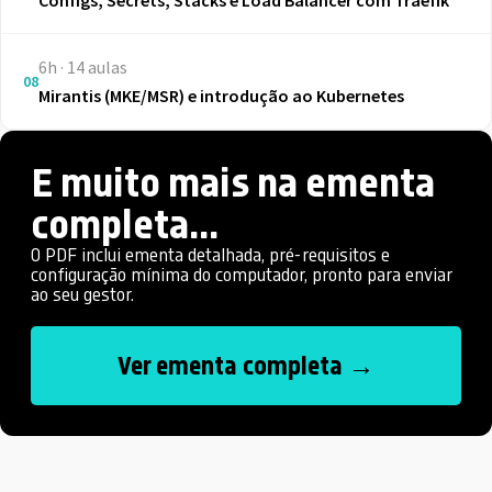
6h · 14 aulas
08
Mirantis (MKE/MSR) e introdução ao Kubernetes
E muito mais na ementa
completa...
O PDF inclui ementa detalhada, pré-requisitos e
configuração mínima do computador, pronto para enviar
ao seu gestor.
Ver ementa completa →