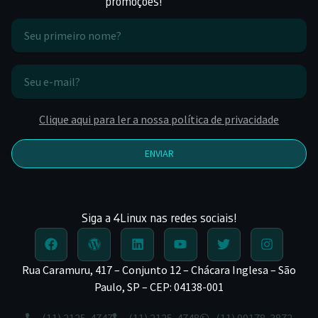
promoções!
Clique aqui para ler a nossa política de privacidade
ENVIAR
Siga a 4Linux nas redes sociais!
Rua Caramuru, 417 – Conjunto 12 – Chácara Inglesa – São
Paulo, SP – CEP: 04138-001
(11) 2125-4747
(11) 2125-4748
(11) 99178-3872