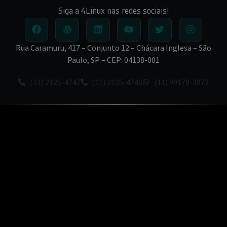
Siga a 4Linux nas redes sociais!
Rua Caramuru, 417 – Conjunto 12 – Chácara Inglesa – São
Paulo, SP – CEP: 04138-001
(11) 2125-4747
(11) 2125-4748
(11) 99178-3872