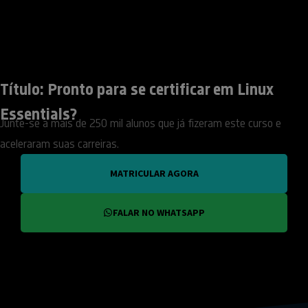
Título: Pronto para se certificar em Linux
Essentials?
Junte-se a mais de 250 mil alunos que já fizeram este curso e
aceleraram suas carreiras.
MATRICULAR AGORA
FALAR NO WHATSAPP