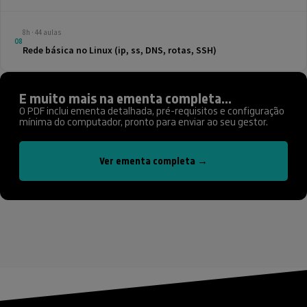
8h · 44 aulas
08
Rede básica no Linux (ip, ss, DNS, rotas, SSH)
E muito mais na ementa completa...
O PDF inclui ementa detalhada, pré-requisitos e configuração
mínima do computador, pronto para enviar ao seu gestor.
Ver ementa completa →