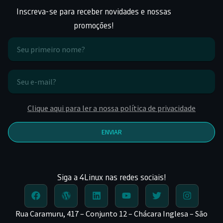
Inscreva-se para receber novidades e nossas
promoções!
Clique aqui para ler a nossa política de privacidade
ENVIAR
Siga a 4Linux nas redes sociais!
Rua Caramuru, 417 – Conjunto 12 – Chácara Inglesa – São