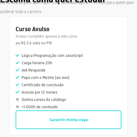
Curso avulso para quem quer este conteúdo agora. Premium para quem quer
acelerar toda a carreira.
Curso Avulso
Acesso completo apenas a este curso
ou R$ 0 à vista no PIX
Lógica Programação com JavaScript
Carga horaria 20h
AIA Responde
Papo com o Mestre (ao vivo)
Certificado de conclusão
Acesso por 12 meses
Outros cursos do catálogo
+1.000h de conteúdo
Garantir minha vaga