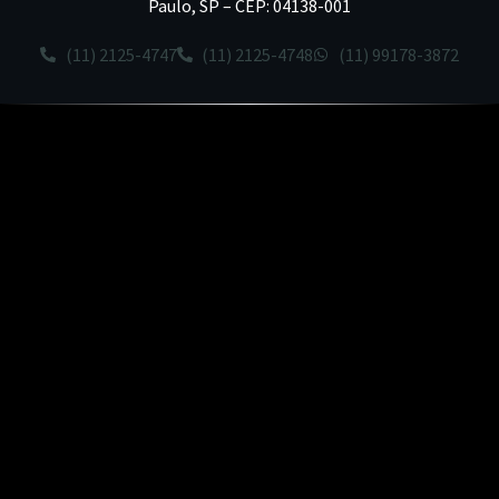
Paulo, SP – CEP: 04138-001
(11) 2125-4747
(11) 2125-4748
(11) 99178-3872