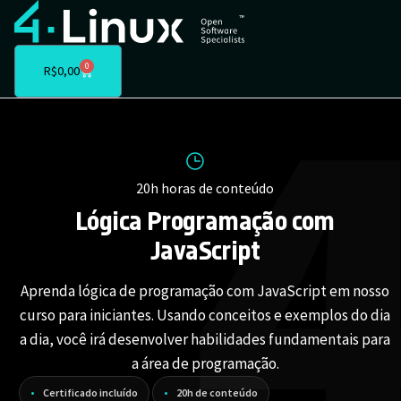
0
R$
0,00
20h horas de conteúdo
Lógica Programação com
JavaScript
Aprenda lógica de programação com JavaScript em nosso
curso para iniciantes. Usando conceitos e exemplos do dia
a dia, você irá desenvolver habilidades fundamentais para
a área de programação.
Certificado incluído
20h de conteúdo