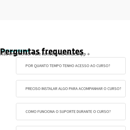
Perguntas frequentes
TIRE SUAS DÚVIDAS
Não encontrou?
Fale conosco no WhatsApp →
POR QUANTO TEMPO TENHO ACESSO AO CURSO?
PRECISO INSTALAR ALGO PARA ACOMPANHAR O CURSO?
COMO FUNCIONA O SUPORTE DURANTE O CURSO?