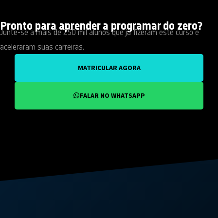
Pronto para aprender a programar do zero?
Junte-se a mais de 250 mil alunos que já fizeram este curso e
aceleraram suas carreiras.
MATRICULAR AGORA
FALAR NO WHATSAPP