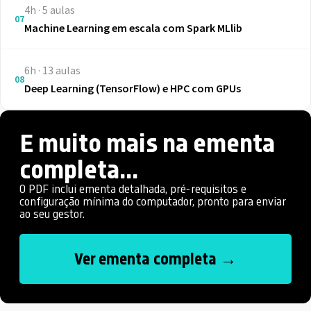
4h · 5 aulas
07
Machine Learning em escala com Spark MLlib
6h · 13 aulas
08
Deep Learning (TensorFlow) e HPC com GPUs
E muito mais na ementa
completa...
O PDF inclui ementa detalhada, pré-requisitos e
configuração mínima do computador, pronto para enviar
ao seu gestor.
Ver ementa completa →