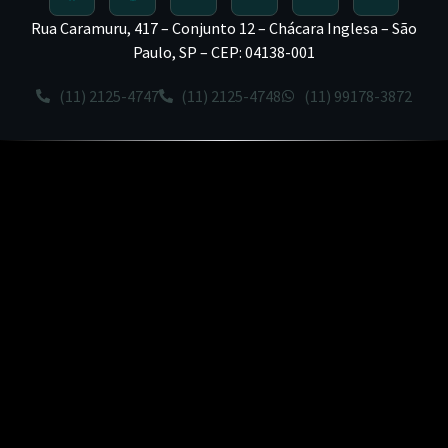
Rua Caramuru, 417 – Conjunto 12 – Chácara Inglesa – São
Paulo, SP – CEP: 04138-001
(11) 2125-4747
(11) 2125-4748
(11) 99178-3872