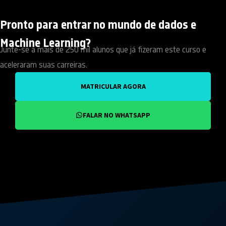
Pronto para entrar no mundo de dados e
Machine Learning?
Junte-se a mais de 250 mil alunos que já fizeram este curso e
aceleraram suas carreiras.
MATRICULAR AGORA
FALAR NO WHATSAPP