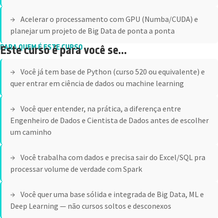
Acelerar o processamento com GPU (Numba/CUDA) e
planejar um projeto de Big Data de ponta a ponta
PARA QUEM É ESTE CURSO
Este curso é para você se...
Você já tem base de Python (curso 520 ou equivalente) e
quer entrar em ciência de dados ou machine learning
Você quer entender, na prática, a diferença entre
Engenheiro de Dados e Cientista de Dados antes de escolher
um caminho
Você trabalha com dados e precisa sair do Excel/SQL pra
processar volume de verdade com Spark
Você quer uma base sólida e integrada de Big Data, ML e
Deep Learning — não cursos soltos e desconexos