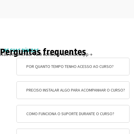
Perguntas frequentes
TIRE SUAS DÚVIDAS
Não encontrou?
Fale conosco no WhatsApp →
POR QUANTO TEMPO TENHO ACESSO AO CURSO?
PRECISO INSTALAR ALGO PARA ACOMPANHAR O CURSO?
COMO FUNCIONA O SUPORTE DURANTE O CURSO?