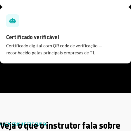
Certificado verificável
Certificado digital com QR code de verificação —
reconhecido pelas principais empresas de TI.
Veja o que o instrutor fala sobre
QUEM CRIOU ESTE CURSO