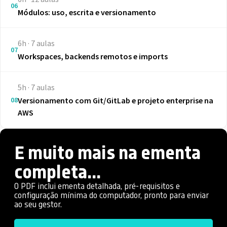
06
Módulos: uso, escrita e versionamento
6h · 7 aulas
07
Workspaces, backends remotos e imports
5h · 7 aulas
08
Versionamento com Git/GitLab e projeto enterprise na
AWS
E muito mais na ementa
completa...
O PDF inclui ementa detalhada, pré-requisitos e
configuração mínima do computador, pronto para enviar
ao seu gestor.