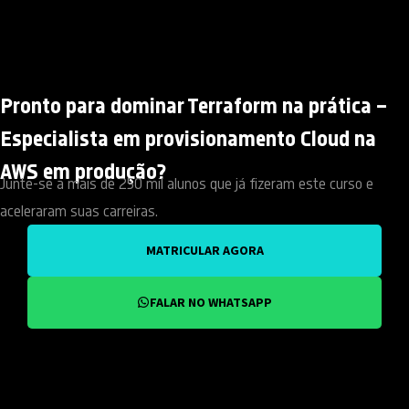
Pronto para dominar Terraform na prática –
Especialista em provisionamento Cloud na
AWS em produção?
Junte-se a mais de 250 mil alunos que já fizeram este curso e
aceleraram suas carreiras.
MATRICULAR AGORA
FALAR NO WHATSAPP