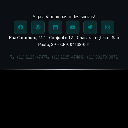
Siga a 4Linux nas redes sociais!
Rua Caramuru, 417 – Conjunto 12 – Chácara Inglesa – São
Paulo, SP – CEP: 04138-001
(11) 2125-4747
(11) 2125-4748
(11) 99178-3872