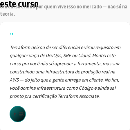
este curso
Um curso criado por quem vive isso no mercado — não só na
teoria.
"
Terraform deixou de ser diferencial e virou requisito em
qualquer vaga de DevOps, SRE ou Cloud. Montei este
curso pra você não só aprender a ferramenta, mas sair
construindo uma infraestrutura de produção real na
AWS — do jeito que a gente entrega em cliente. No fim,
você domina Infraestrutura como Código e ainda sai
pronto pra certificação Terraform Associate.
👨‍💻