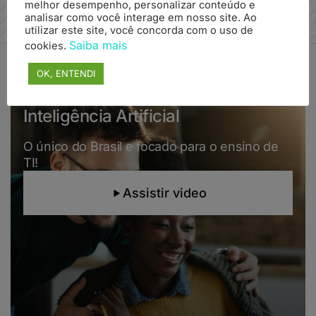
melhor desempenho, personalizar conteúdo e
analisar como você interage em nosso site. Ao
utilizar este site, você concorda com o uso de
Saiba mais
cookies.
OK, ENTENDI
Aprenda em um ambiente com
Inteligência Artificial
O único do Brasil e focado para o ensino de
TI!
Assistir video