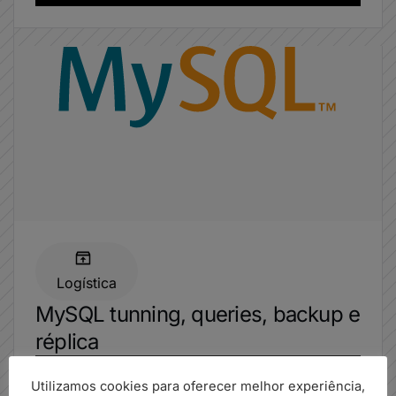
Logística
MySQL tunning, queries, backup e
réplica
Utilizamos cookies para oferecer melhor experiência,
Acesse agora o case