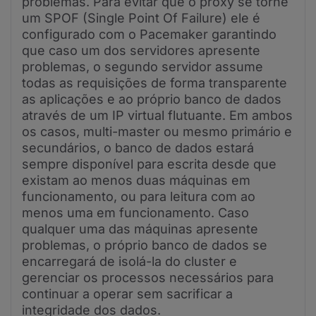
problemas. Para evitar que o proxy se torne
um SPOF (Single Point Of Failure) ele é
configurado com o Pacemaker garantindo
que caso um dos servidores apresente
problemas, o segundo servidor assume
todas as requisições de forma transparente
as aplicações e ao próprio banco de dados
através de um IP virtual flutuante. Em ambos
os casos, multi-master ou mesmo primário e
secundários, o banco de dados estará
sempre disponível para escrita desde que
existam ao menos duas máquinas em
funcionamento, ou para leitura com ao
menos uma em funcionamento. Caso
qualquer uma das máquinas apresente
problemas, o próprio banco de dados se
encarregará de isolá-la do cluster e
gerenciar os processos necessários para
continuar a operar sem sacrificar a
integridade dos dados.