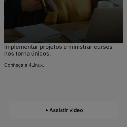
Implementar projetos e ministrar cursos
nos torna únicos.
Conheça a 4Linux.
Consultoria e Suporte
Conheça nossos
mais de 20 anos de
experiência
e como trabalhamos e com quais
tecnologias atuamos.
Assistir video