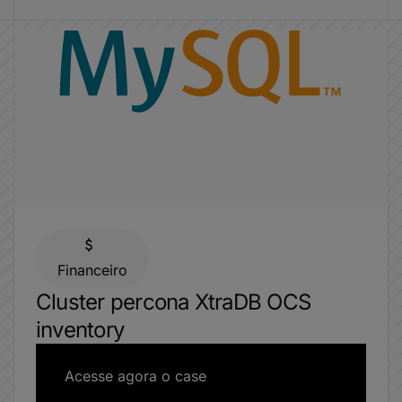
Financeiro
Cluster percona XtraDB OCS
inventory
Acesse agora o case