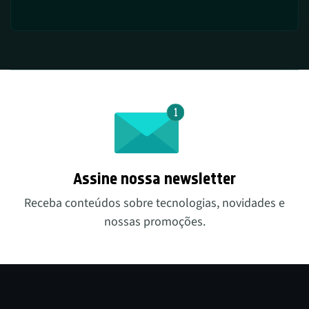
fatores técnicos e culturais. É importante
observar que não existe um sistema operacional
totalmente seguro, e a segurança depende de
como o sistema é configurado e mantido.
Assine nossa newsletter
Receba conteúdos sobre tecnologias, novidades e
nossas promoções.