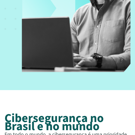
Cibersegurança no
Brasil e no mundo
Em todo o mundo, a cibersegurança é uma prioridade