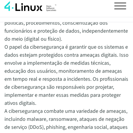
enquanto a segurança da informação abrange uma
gama mais ampla de práticas, incluindo a gestão de
políticas, procedimentos, conscientização dos
funcionários e proteção de dados, independentemente
do meio (digital ou físico).
O papel da cibersegurança é garantir que os sistemas e
dados estejam protegidos contra ameaças digitais. Isso
envolve a implementação de medidas técnicas,
educação dos usuários, monitoramento de ameaças
em tempo real e resposta a incidentes. Os profissionais
de cibersegurança são responsáveis por projetar,
implementar e manter essas medidas para proteger
ativos digitais.
A cibersegurança combate uma variedade de ameaças,
incluindo malware, ransomware, ataques de negação
de serviço (DDoS), phishing, engenharia social, ataques