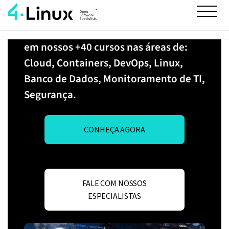
experiência do mundo corporativo para a sala
de aula.
Já treinamos +200.000 profissionais
em nossos +40 cursos nas áreas de:
Cloud, Containers, DevOps, Linux,
Banco de Dados, Monitoramento de TI,
Segurança.
CONHEÇA AGORA
FALE COM NOSSOS
ESPECIALISTAS