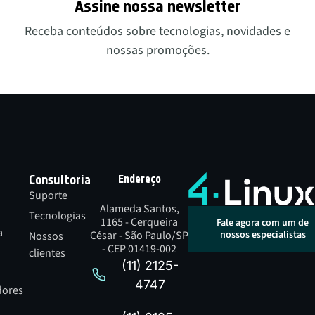
Assine nossa newsletter
Receba conteúdos sobre tecnologias, novidades e
nossas promoções.
Consultoria
Endereço
Suporte
Alameda Santos,
Tecnologias
1165 - Cerqueira
Fale agora com um de
a
César - São Paulo/SP
nossos especialistas
Nossos
- CEP 01419-002
clientes
(11) 2125-
4747
dores