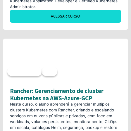
Kubernetes Application Developer e Certified Kubernetes
Administrator.
ACESSAR CURSO
Acesso imediato
40h
Rancher: Gerenciamento de cluster
Kubernetes na AWS-Azure-GCP
Neste curso, o aluno aprenderá a gerenciar múltiplos
clusters Kubernetes com Rancher, criando e escalando
serviços em nuvens públicas e privadas, com foco em
workloads, volumes persistentes, monitoramento, GitOps
em escala, catálogos Helm, segurança, backup e restore