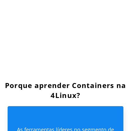
Porque aprender Containers na
4Linux?
As ferramentas líderes no segmento de