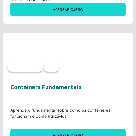
ACESSAR CURSO
Acesso imediato
20h
Containers Fundamentals
Aprenda o fundamental sobre como os contêineres
funcionam e como utilizá-los.
ACESSAR CURSO