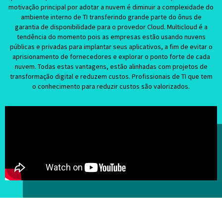
motivação principal por adotar a nuvem é diminuir a complexidade do
ambiente interno de TI transferindo grande parte do ônus de
garantia de disponibilidade para o provedor Cloud. Multicloud é a
tendência do momento pois as empresas estão usando nuvens
públicas e privadas para implantar seus aplicativos, a fim de evitar o
aprisionamento de fornecedores e explorar o ponto forte de cada
nuvem. Todas estas vantagens, estão alinhadas com projetos de
transformação digital e reduzem custos. Profissionais de TI que tem
o conhecimento para reduzir custos são valorizados.