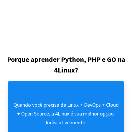
Porque aprender Python, PHP e GO na
4Linux?
Quando você precisa de Linux + DevOps + Cloud
+ Open Source, a 4Linux é sua melhor opção.
Indiscutivelmente.