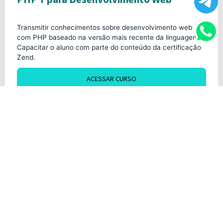
Transmitir conhecimentos sobre desenvolvimento web
com PHP baseado na versão mais recente da linguagem.
Capacitar o aluno com parte do conteúdo da certificação
Zend.
ACESSAR CURSO
Acesso imediato
8h
Soft Skills Para Carreiras de TI