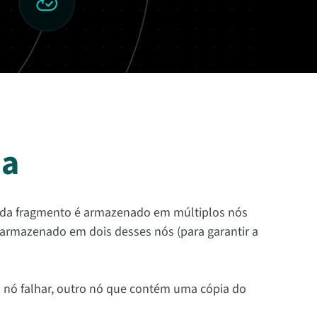
da
Cada fragmento é armazenado em múltiplos nós
á armazenado em dois desses nós (para garantir a
um nó falhar, outro nó que contém uma cópia do