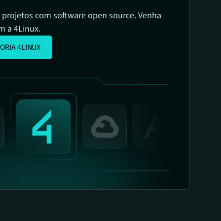
 projetos com software open source. Venha
m a 4Linux.
ORIA 4LINUX