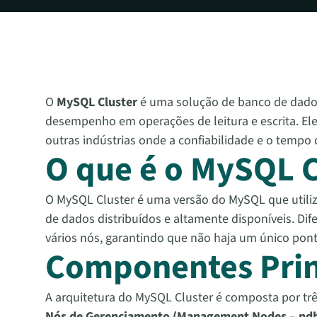
O
MySQL Cluster
é uma solução de banco de dados d
desempenho em operações de leitura e escrita. El
outras indústrias onde a confiabilidade e o tempo d
O que é o MySQL C
O MySQL Cluster é uma versão do MySQL que uti
de dados distribuídos e altamente disponíveis. Di
vários nós, garantindo que não haja um único pont
Componentes Princ
A arquitetura do MySQL Cluster é composta por três
Nós de Gerenciamento (Management Nodes –
nd