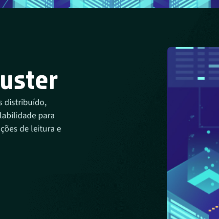
uster
distribuído,
labilidade para
ões de leitura e