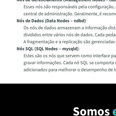
Esses nós são responsáveis pela configuração,
central de administração. Geralmente, é recom
Nós de Dados (Data Nodes –
ndbd
)
:
Os nós de dados armazenam a informação dist
divididos entre vários nós de dados. Cada pedaç
A fragmentação e a replicação são gerenciada
Nós SQL (SQL Nodes –
mysqld
)
:
Estes são os nós que servem como interface pa
gravar informações. Cada nó SQL se comporta 
adicionados para melhorar o desempenho de lei
Somos