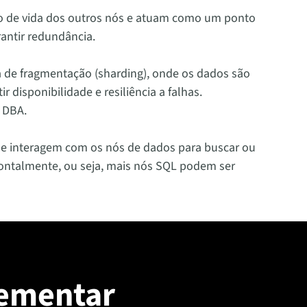
clo de vida dos outros nós e atuam como um ponto
antir redundância.
de fragmentação (sharding), onde os dados são
 disponibilidade e resiliência a falhas.
 DBA.
L e interagem com os nós de dados para buscar ou
ontalmente, ou seja, mais nós SQL podem ser
ementar