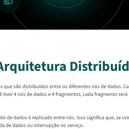
rquitetura Distribuí
s que são distribuídos entre os diferentes nós de dados. 
ê tiver 4 nós de dados e 4 fragmentos, cada fragmento ser
nto de dados é replicado entre nós. Isso significa que, se 
a de dados ou interrupção no serviço.