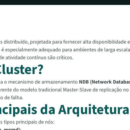
istribuído, projetada para fornecer alta disponibilidade e
e é especialmente adequado para ambientes de larga escal
e atividade contínuo são críticos.
luster?
liza o mecanismo de armazenamento
NDB (Network Databa
ferente do modelo tradicional Master-Slave de replicação no
o de falha.
ipais da Arquitetur
 tipos principais de nós:
b_mgmd
)
: