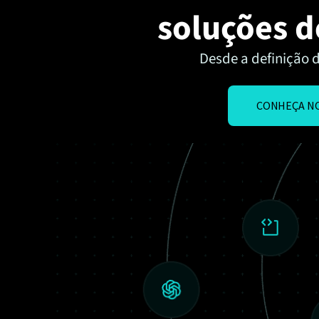
soluções 
Desde a definição 
CONHEÇA N