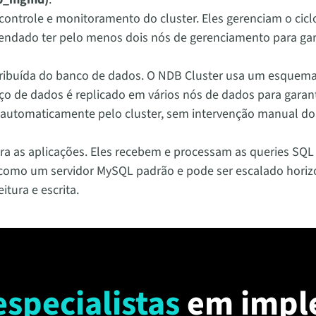
 controle e monitoramento do cluster. Eles gerenciam o ci
endado ter pelo menos dois nós de gerenciamento para gar
ribuída do banco de dados. O NDB Cluster usa um esquema 
o de dados é replicado em vários nós de dados para garantir
s automaticamente pelo cluster, sem intervenção manual do
ra as aplicações. Eles recebem e processam as queries SQ
como um servidor MySQL padrão e pode ser escalado horiz
tura e escrita.
especialistas
em impl