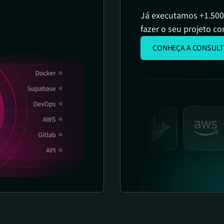
Já executamos +1.500
fazer o seu projeto co
CONHEÇA A CONSULT