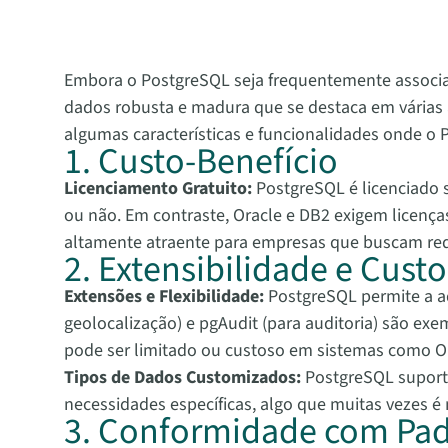
Embora o PostgreSQL seja frequentemente associa
dados robusta e madura que se destaca em várias 
algumas características e funcionalidades onde o 
1. Custo-Benefício
Licenciamento Gratuito:
PostgreSQL é licenciado s
ou não. Em contraste, Oracle e DB2 exigem licença
altamente atraente para empresas que buscam re
2. Extensibilidade e Cus
Extensões e Flexibilidade:
PostgreSQL permite a a
geolocalização) e pgAudit (para auditoria) são e
pode ser limitado ou custoso em sistemas como Or
Tipos de Dados Customizados:
PostgreSQL suporta
necessidades específicas, algo que muitas vezes é 
3. Conformidade com Pa