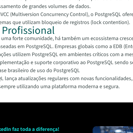
ssamento de grandes volumes de dados.
CC (Multiversion Concurrency Control), o PostgreSQL ofer
as que utilizam bloqueio de registros (lock contention).
Profissional
 uma forte comunidade, há também um ecossistema cresce
baseadas em PostgreSQL. Empresas globais como a EDB (Ente
zações utilizem PostgreSQL em ambientes críticos com a m
a implementação e suporte corporativo ao PostgreSQL sendo
ase brasileiro de uso do PostgreSQL
 lança atualizações regulares com novas funcionalidades
 sempre utilizando uma plataforma moderna e segura.
edIn faz toda a diferença!