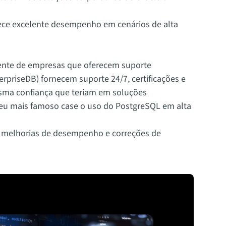
ece excelente desempenho em cenários de alta
nte de empresas que oferecem suporte
rpriseDB) fornecem suporte 24/7, certificações e
esma confiança que teriam em soluções
 seu mais famoso case o uso do PostgreSQL em alta
, melhorias de desempenho e correções de