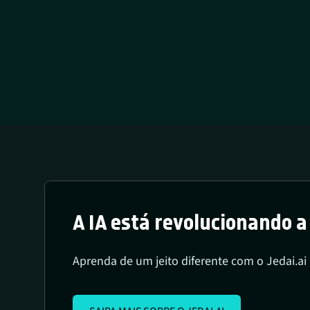
A IA está revolucionando 
Aprenda de um jeito diferente com o Jedai.ai