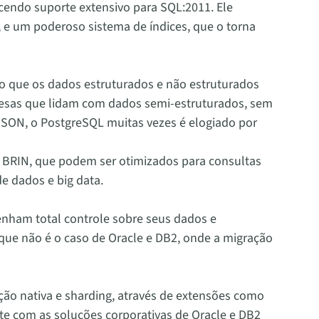
endo suporte extensivo para SQL:2011. Ele
, e um poderoso sistema de índices, que o torna
 que os dados estruturados e não estruturados
resas que lidam com dados semi-estruturados, sem
SON, o PostgreSQL muitas vezes é elogiado por
 e BRIN, que podem ser otimizados para consultas
e dados e big data.
enham total controle sobre seus dados e
que não é o caso de Oracle e DB2, onde a migração
ção nativa e sharding, através de extensões como
te com as soluções corporativas de Oracle e DB2