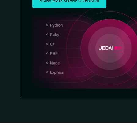
SAIBA MAIS SOBRE O JEDAI.AI