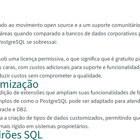
do ao movimento open source e a um suporte comunitário,
áreas quando comparado a bancos de dados corporativos pr
PostgreSQL se sobressai:
ob uma licença permissiva, o que significa que é gratuito 
s caras, com custos adicionais para suporte e funcionalid
duzir custos sem comprometer a qualidade.
tomização
dição de extensões que ampliam suas funcionalidades de 
xemplos de como o PostgreSQL pode ser adaptado para atend
acle e DB2.
 a criação de tipos de dados customizados, permitindo q
mais rígido em sistemas proprietários.
drões SQL