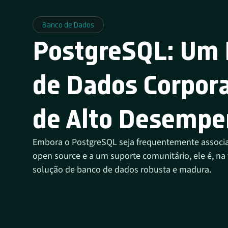
Banco de Dados
PostgreSQL: Um
de Dados Corpora
de Alto Desemp
Embora o PostgreSQL seja frequentemente assoc
open source e a um suporte comunitário, ele é, n
solução de banco de dados robusta e madura.