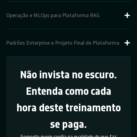
Operação e MLOps para Plataforma RAG
Padrões Enterprise e Projeto Final de Plataforma
Não invista no escuro.
Entenda como cada
hora deste treinamento
se paga.
Somente quem confia na qualidade do que faz