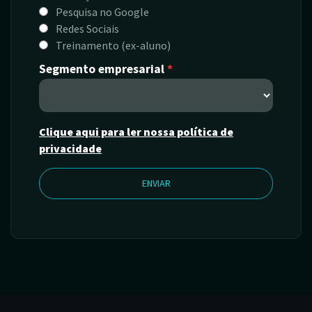
Pesquisa no Google
Redes Sociais
Treinamento (ex-aluno)
Segmento empresarial
Clique aqui para ler nossa política de
privacidade
ENVIAR