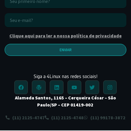
Clique aqui para ler a nossa política de privacidade
ENVIAR
Siga a 4Linux nas redes sociais!
Alameda Santos, 1165 – Cerqueira César – São
Paulo/SP – CEP 01419-002
(11) 2125-4747
(11) 2125-4748
(11) 99178-3872