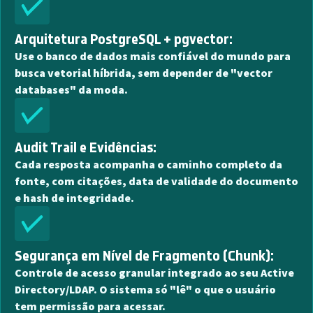
Arquitetura PostgreSQL + pgvector:
Use o banco de dados mais confiável do mundo para
busca vetorial híbrida, sem depender de "vector
databases" da moda.
Audit Trail e Evidências:
Cada resposta acompanha o caminho completo da
fonte, com citações, data de validade do documento
e hash de integridade.
Segurança em Nível de Fragmento (Chunk):
Controle de acesso granular integrado ao seu Active
Directory/LDAP. O sistema só "lê" o que o usuário
tem permissão para acessar.