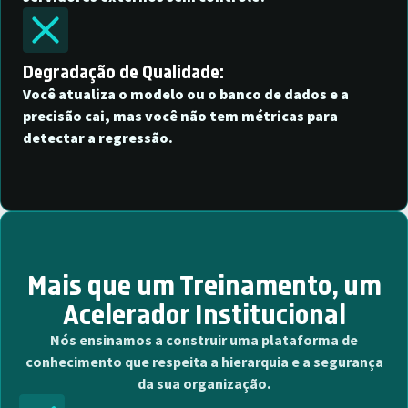
Degradação de Qualidade:
Você atualiza o modelo ou o banco de dados e a
precisão cai, mas você não tem métricas para
detectar a regressão.
Mais que um Treinamento, um
Acelerador Institucional
Nós ensinamos a construir uma plataforma de
conhecimento que respeita a hierarquia e a segurança
da sua organização.