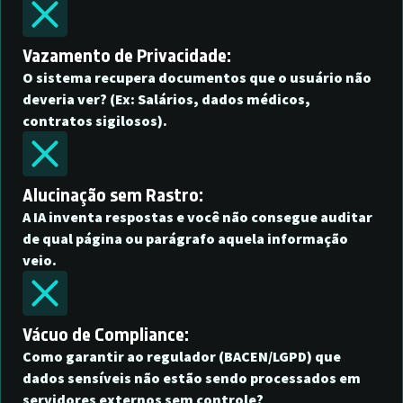
Vazamento de Privacidade:
O sistema recupera documentos que o usuário não
deveria ver? (Ex: Salários, dados médicos,
contratos sigilosos).
Alucinação sem Rastro:
A IA inventa respostas e você não consegue auditar
de qual página ou parágrafo aquela informação
veio.
Vácuo de Compliance:
Como garantir ao regulador (BACEN/LGPD) que
dados sensíveis não estão sendo processados em
servidores externos sem controle?